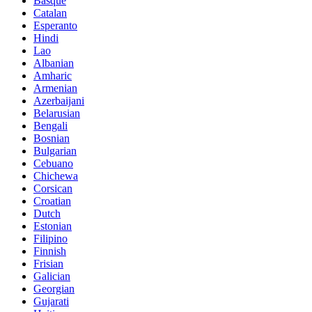
Basque
Catalan
Esperanto
Hindi
Lao
Albanian
Amharic
Armenian
Azerbaijani
Belarusian
Bengali
Bosnian
Bulgarian
Cebuano
Chichewa
Corsican
Croatian
Dutch
Estonian
Filipino
Finnish
Frisian
Galician
Georgian
Gujarati