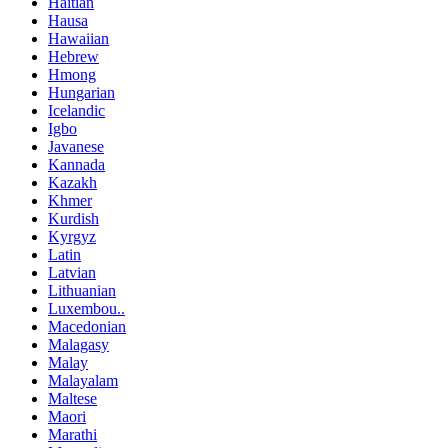
Haitian
Hausa
Hawaiian
Hebrew
Hmong
Hungarian
Icelandic
Igbo
Javanese
Kannada
Kazakh
Khmer
Kurdish
Kyrgyz
Latin
Latvian
Lithuanian
Luxembou..
Macedonian
Malagasy
Malay
Malayalam
Maltese
Maori
Marathi