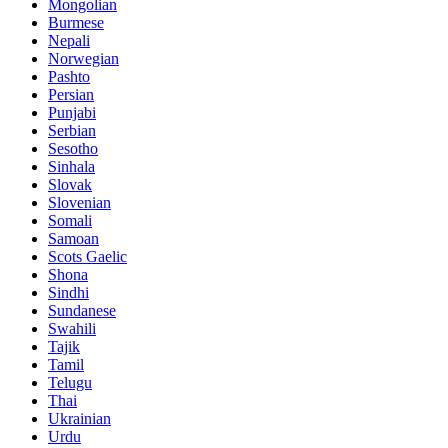
Mongolian
Burmese
Nepali
Norwegian
Pashto
Persian
Punjabi
Serbian
Sesotho
Sinhala
Slovak
Slovenian
Somali
Samoan
Scots Gaelic
Shona
Sindhi
Sundanese
Swahili
Tajik
Tamil
Telugu
Thai
Ukrainian
Urdu