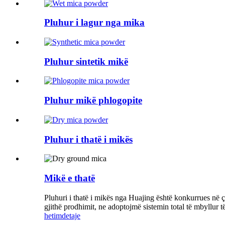
Pluhur i lagur nga mika
Pluhur sintetik mikë
Pluhur mikë phlogopite
Pluhur i thatë i mikës
Mikë e thatë
Pluhuri i thatë i mikës nga Huajing është konkurrues në ç
gjithë prodhimit, ne adoptojmë sistemin total të mbyllur të
hetim
detaje