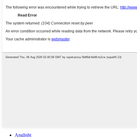
Anglisht